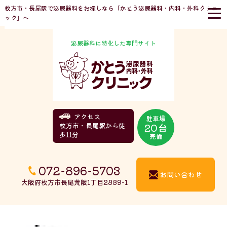
枚方市・長尾駅で泌尿器科をお探しなら「かとう泌尿器科・内科・外科クリニ
ック」へ
泌尿器科に特化した専門サイト
アクセス
駐車場
20台
枚方市・長尾駅から徒
歩11分
完備
072-896-5703
お問い合わせ
大阪府枚方市長尾荒阪1丁目2889-1