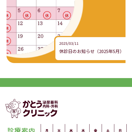
2025/03/11
休診日のお知らせ（2025年5月）
診療案内
月
火
水
木
金
土
日