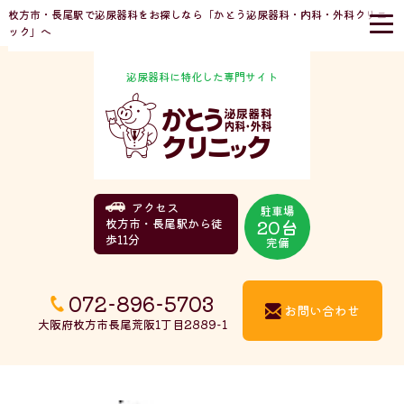
枚方市・長尾駅で泌尿器科をお探しなら「かとう泌尿器科・内科・外科クリニ
ック」へ
泌尿器科に特化した専門サイト
アクセス
駐車場
20台
枚方市・長尾駅から徒
歩11分
完備
072-896-5703
お問い合わせ
大阪府枚方市長尾荒阪1丁目2889-1